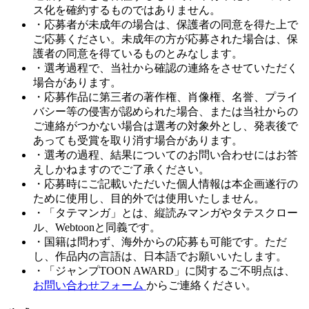
ス化を確約するものではありません。
・応募者が未成年の場合は、保護者の同意を得た上で
ご応募ください。未成年の方が応募された場合は、保
護者の同意を得ているものとみなします。
・選考過程で、当社から確認の連絡をさせていただく
場合があります。
・応募作品に第三者の著作権、肖像権、名誉、プライ
バシー等の侵害が認められた場合、または当社からの
ご連絡がつかない場合は選考の対象外とし、発表後で
あっても受賞を取り消す場合があります。
・選考の過程、結果についてのお問い合わせにはお答
えしかねますのでご了承ください。
・応募時にご記載いただいた個人情報は本企画遂行の
ために使用し、目的外では使用いたしません。
・「タテマンガ」とは、縦読みマンガやタテスクロー
ル、Webtoonと同義です。
・国籍は問わず、海外からの応募も可能です。ただ
し、作品内の言語は、日本語でお願いいたします。
・「ジャンプTOON AWARD」に関するご不明点は、
お問い合わせフォーム
からご連絡ください。