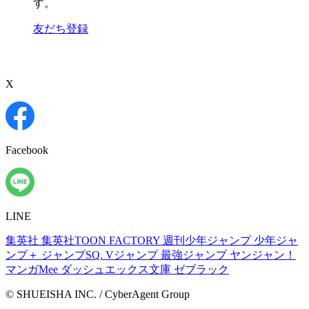
す。
友だち登録
X
Facebook
LINE
集英社
集英社TOON FACTORY
週刊少年ジャンプ
少年ジャ
ンプ＋
ジャンプSQ.
Vジャンプ
最強ジャンプ
ヤンジャン！
マンガMee
ダッシュエックス文庫
ゼブラック
© SHUEISHA INC. / CyberAgent Group