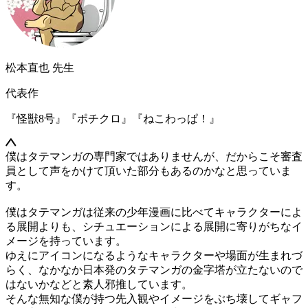
松本直也
先生
代表作
『怪獣8号』
『ポチクロ』
『ねこわっぱ！』
僕はタテマンガの専門家ではありませんが、だからこそ審査
員として声をかけて頂いた部分もあるのかなと思っていま
す。
僕はタテマンガは従来の少年漫画に比べてキャラクターによ
る展開よりも、シチュエーションによる展開に寄りがちなイ
メージを持っています。
ゆえにアイコンになるようなキャラクターや場面が生まれづ
らく、なかなか日本発のタテマンガの金字塔が立たないので
はないかなどと素人邪推しています。
そんな無知な僕が持つ先入観やイメージをぶち壊してギャフ