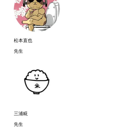
松本直也
先生
三浦糀
先生