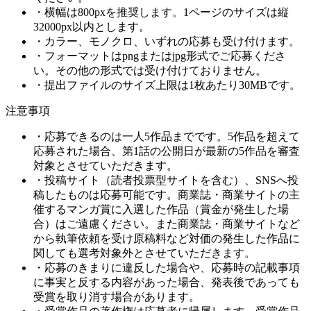
・横幅は800pxを推奨します。1ページのサイズは縦
32000px以内とします。
・カラー、モノクロ、いずれの応募も受け付けます。
・フォーマットはpngまたはjpg形式でご応募くださ
い。その他の形式では受け付けておりません。
・提出ファイルのサイズ上限は1枚あたり30MBです。
注意事項
・応募できるのは一人5作品までです。5作品を超えて
応募された場合、第1話の公開日が最新の5作品を審査
対象とさせていただきます。
・投稿サイト（読者投票型サイトを含む）、SNSへ投
稿したものは応募可能です。商業誌・商業サイトの主
催するマンガ賞に入選した作品（賞金が発生した場
合）はご遠慮ください。また商業誌・商業サイトなど
から執筆依頼を受け原稿料など対価の発生した作品に
関しても選考対象外とさせていただきます。
・応募のきまりに違反した場合や、応募時の記載事項
に事実と反する内容があった場合、発表後であっても
受賞を取り消す場合があります。